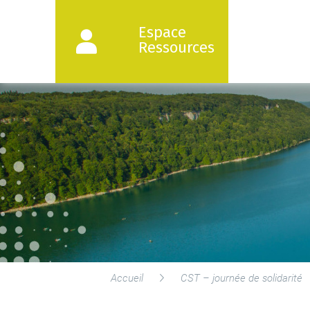
Espace
Ressources
Accueil
CST – journée de solidarité