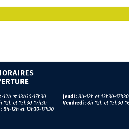
CA
GÉ
EM
SA
PR
HORAIRES
MI
VERTURE
LI
h-12h et 13h30-17h30
Jeudi :
8h-12h et 13h30-17h3
h-12h et 13h30-17h30
Vendredi :
8h-12h et 13h30-1
CO
 :
8h-12h et 13h30-17h30