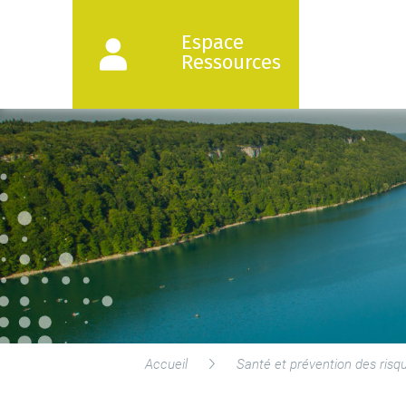
Espace
Ressources
Accueil
Santé et prévention des risq