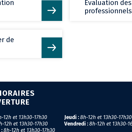
ntion
Évaluation des
professionnels
CO
er de
HORAIRES
VERTURE
h-12h et 13h30-17h30
Jeudi :
8h-12h et 13h30-17h3
h-12h et 13h30-17h30
Vendredi :
8h-12h et 13h30-1
 :
8h-12h et 13h30-17h30