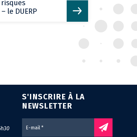
 risques
 – le DUERP
NTACT
S'INSCRIRE À LA
NEWSLETTER
0
6h30