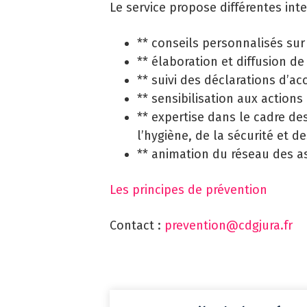
Le service propose différentes int
** conseils personnalisés sur 
** élaboration et diffusion de
** suivi des déclarations d’ac
** sensibilisation aux action
** expertise dans le cadre de
l’hygiène, de la sécurité et de
** animation du réseau des as
Les principes de prévention
Contact :
prevention@cdgjura.fr