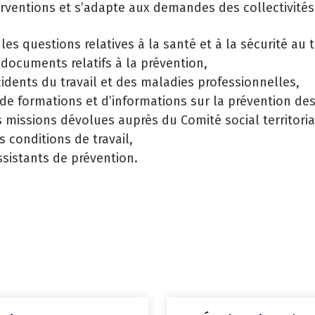
erventions et s’adapte aux demandes des collectivités
SE
les questions relatives à la santé et à la sécurité au t
LE
 documents relatifs à la prévention,
PR
cidents du travail et des maladies professionnelles,
s de formations et d’informations sur la prévention de
CA
s missions dévolues auprès du Comité social territori
s conditions de travail,
GÉ
sistants de prévention.
EM
SA
PR
MI
LI