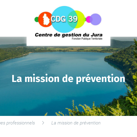
La mission de prévention
ues professionnels
La mission de prévention
LE