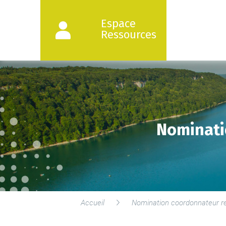
Espace
Ressources
Nominati
Accueil
Nomination coordonnateur r