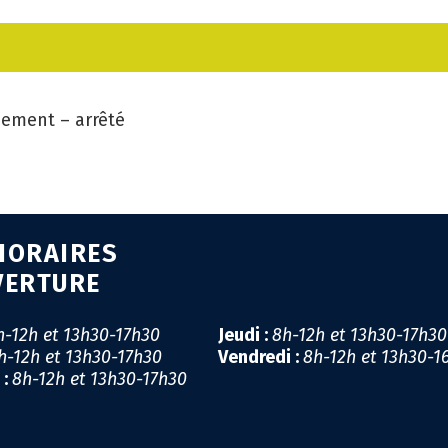
CA
GÉ
ement – arrêté
EM
SA
PR
HORAIRES
MI
VERTURE
LI
h-12h et 13h30-17h30
Jeudi :
8h-12h et 13h30-17h3
h-12h et 13h30-17h30
Vendredi :
8h-12h et 13h30-1
CO
 :
8h-12h et 13h30-17h30