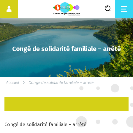
Congé de solidarité familiale – arrêté
LES SERVICES DU CDG
Accueil
Congé de solidarité familiale – arrêté
SERVICE DE MÉDECINE
PRÉVENTIVE
LE DROIT SYNDICAL ET LES
ÉLECTIONS
Congé de solidarité familiale – arrêté
PROFESSIONNELLES