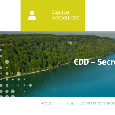
Espace
Ressources
CDD – Secr
Accueil
CDD – Secrétaire général d