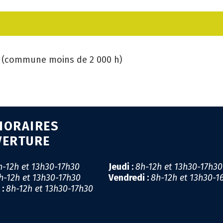
CA
GÉ
ie (commune moins de 2 000 h)
EM
SA
PR
HORAIRES
MI
VERTURE
LI
h-12h et 13h30-17h30
Jeudi :
8h-12h et 13h30-17h3
h-12h et 13h30-17h30
Vendredi :
8h-12h et 13h30-1
CO
 :
8h-12h et 13h30-17h30