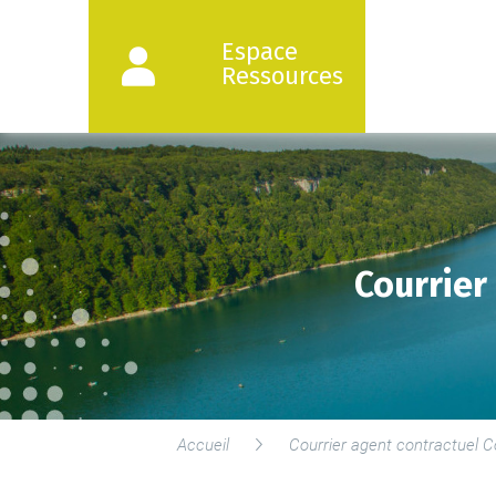
Espace
Ressources
Courrier
Accueil
Courrier agent contractuel Co