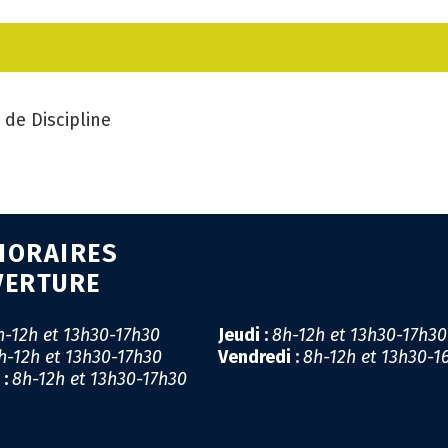
CA
GÉ
 de Discipline
EM
SA
PR
HORAIRES
MI
VERTURE
LI
h-12h et 13h30-17h30
Jeudi :
8h-12h et 13h30-17h3
h-12h et 13h30-17h30
Vendredi :
8h-12h et 13h30-1
CO
 :
8h-12h et 13h30-17h30