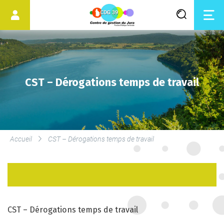
CST – Dérogations temps de travail
LES SERVICES DU CDG
Accueil
CST – Dérogations temps de travail
SERVICE DE MÉDECINE
PRÉVENTIVE
LE DROIT SYNDICAL ET LES
ÉLECTIONS
CST – Dérogations temps de travail
PROFESSIONNELLES