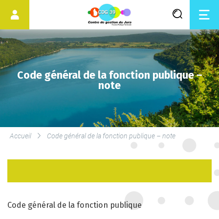
Code général de la fonction publique –
note
LES SERVICES DU CDG
Accueil
Code général de la fonction publique – note
SERVICE DE MÉDECINE
PRÉVENTIVE
LE DROIT SYNDICAL ET LES
ÉLECTIONS
Code général de la fonction publique
PROFESSIONNELLES