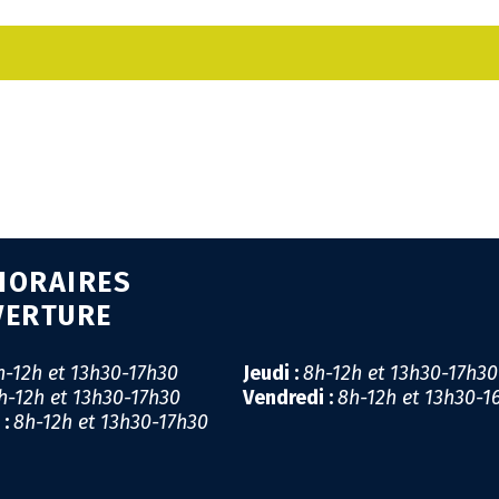
CA
GÉ
EM
SA
PR
HORAIRES
MI
VERTURE
LI
h-12h et 13h30-17h30
Jeudi :
8h-12h et 13h30-17h3
h-12h et 13h30-17h30
Vendredi :
8h-12h et 13h30-1
CO
 :
8h-12h et 13h30-17h30