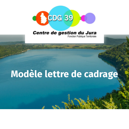
Modèle lettre de cadrage
LE
SE
LE
PR