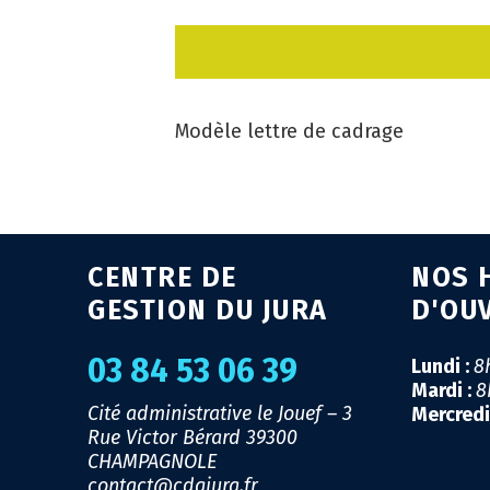
Modèle lettre de cadrage
CENTRE DE
NOS 
GESTION DU JURA
D'OU
03 84 53 06 39
Lundi :
8
Mardi :
8
Cité administrative le Jouef – 3
Mercredi
Rue Victor Bérard
39300
CHAMPAGNOLE
contact@cdgjura.fr