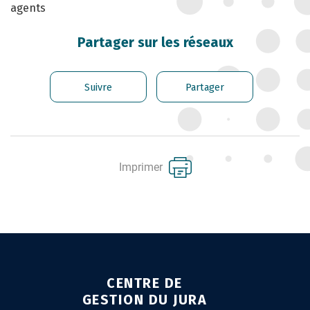
agents
CARRIÈRE DES
FONCTIONNAIRES
Partager sur les réseaux
GÉRER LES AGENTS
CONTRACTUELS
Suivre
Partager
EMPLOI TERRITORIAL
SANTÉ ET PRÉVENTION DES
RISQUES PROFESSIONNELS
Imprimer
MISSION ARCHIVAGE
LIENS UTILES
CONTACT
CENTRE DE
GESTION DU JURA