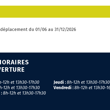
CA
GÉ
e déplacement du 01/06 au 31/12/2026
EM
SA
PR
HORAIRES
MI
VERTURE
LI
h-12h et 13h30-17h30
Jeudi :
8h-12h et 13h30-17h3
h-12h et 13h30-17h30
Vendredi :
8h-12h et 13h30-1
CO
 :
8h-12h et 13h30-17h30