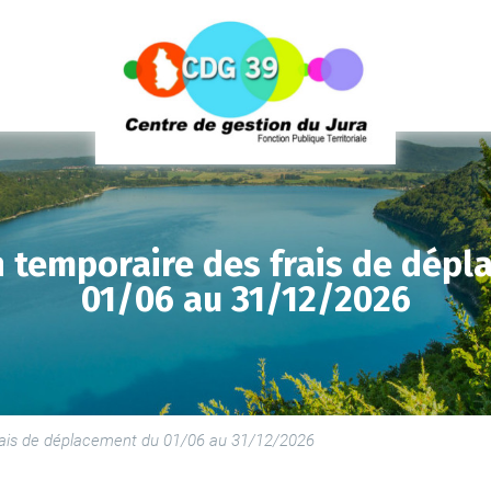
 temporaire des frais de dép
01/06 au 31/12/2026
LE
SE
LE
rais de déplacement du 01/06 au 31/12/2026
PR