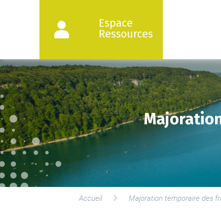
Espace
Ressources
Majoration
Accueil
Majoration temporaire des f