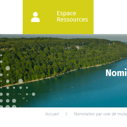
Espace
Ressources
Nomi
Accueil
Nomination par voie de mutat