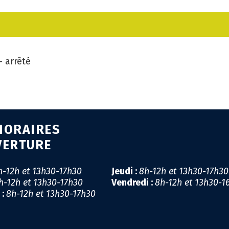
CA
GÉ
 arrêté
EM
SA
PR
HORAIRES
MI
VERTURE
LI
h-12h et 13h30-17h30
Jeudi :
8h-12h et 13h30-17h3
h-12h et 13h30-17h30
Vendredi :
8h-12h et 13h30-1
CO
 :
8h-12h et 13h30-17h30