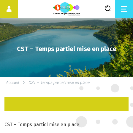
CST – Temps partiel mise en place
LES SERVICES DU CDG
Accueil
CST – Temps partiel mise en place
SERVICE DE MÉDECINE
PRÉVENTIVE
LE DROIT SYNDICAL ET LES
ÉLECTIONS
CST – Temps partiel mise en place
PROFESSIONNELLES