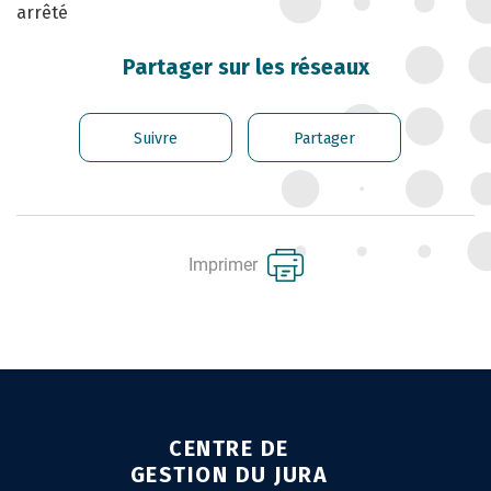
arrêté
CARRIÈRE DES
FONCTIONNAIRES
Partager sur les réseaux
GÉRER LES AGENTS
CONTRACTUELS
Suivre
Partager
EMPLOI TERRITORIAL
SANTÉ ET PRÉVENTION DES
RISQUES PROFESSIONNELS
Imprimer
MISSION ARCHIVAGE
LIENS UTILES
CONTACT
CENTRE DE
GESTION DU JURA