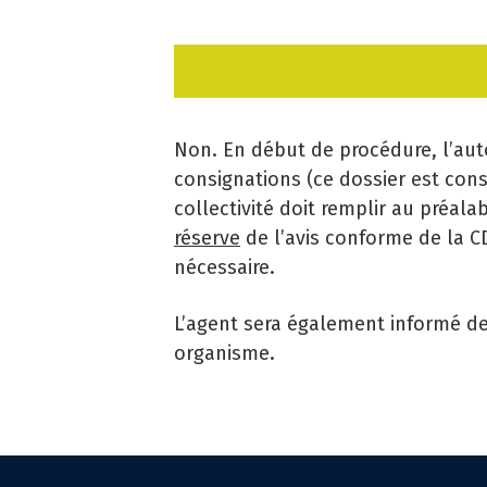
Non. En début de procédure, l’autor
consignations (ce dossier est con
collectivité doit remplir au préala
réserve
de l’avis conforme de la CD
nécessaire.
L’agent sera également informé de
organisme.