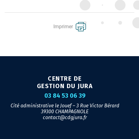
Imprimer
CENTRE DE
GESTION DU JURA
03 84 53 06 39
Cité administrative le Jouef – 3 Rue Victor Bérard
39300 CHAMPAGNOLE
contact@cdgjura.fr