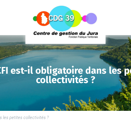
FI est-il obligatoire dans les p
collectivités ?
LE
SE
LE
 les petites collectivités ?
PR